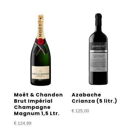
Moët & Chandon
Azabache
Brut Impérial
Crianza (5 litr.)
Champagne
€
125,00
Magnum 1,5 Ltr.
€
124,99