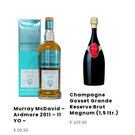
Champagne
Gosset Grande
Reserve Brut
Murray McDavid –
Magnum (1,5 ltr.)
Ardmore 2011 – 11
YO –
€
109,99
€
99,99