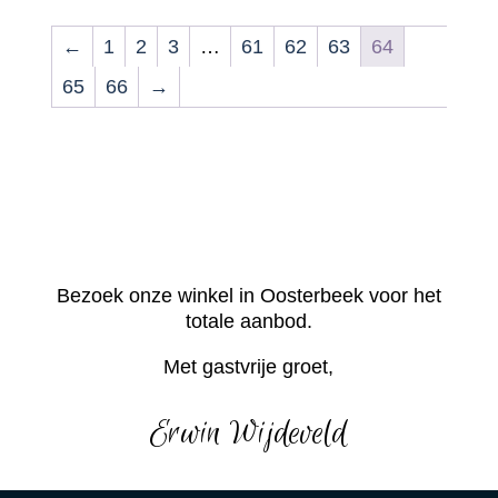
←
1
2
3
…
61
62
63
64
65
66
→
Bezoek onze winkel in Oosterbeek voor het
totale aanbod.
Met gastvrije groet,
Erwin Wijdeveld