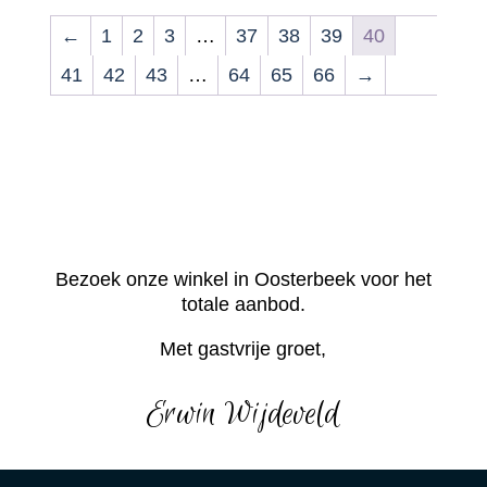
←
1
2
3
…
37
38
39
40
41
42
43
…
64
65
66
→
Bezoek onze winkel in Oosterbeek voor het
totale aanbod.
Met gastvrije groet,
Erwin Wijdeveld