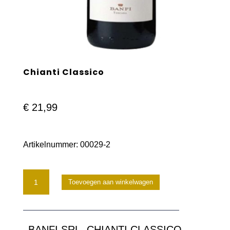
Chianti Classico
€
21,99
Artikelnummer:
00029-2
Chianti
Toevoegen aan winkelwagen
Classico
aantal
BANFI SRL, CHIANTI CLASSICO