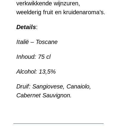
verkwikkende wijnzuren,
weelderig fruit en kruidenaroma’s.
Details
:
Italië – Toscane
Inhoud:
75 cl
Alcohol:
13,5%
Druif:
Sangiovese, Canaiolo,
Cabernet Sauvignon.