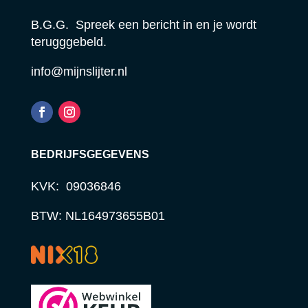
B.G.G. Spreek een bericht in en je wordt
terugggebeld.
info@mijnslijter.nl
BEDRIJFSGEGEVENS
KVK: 09036846
BTW: NL164973655B01