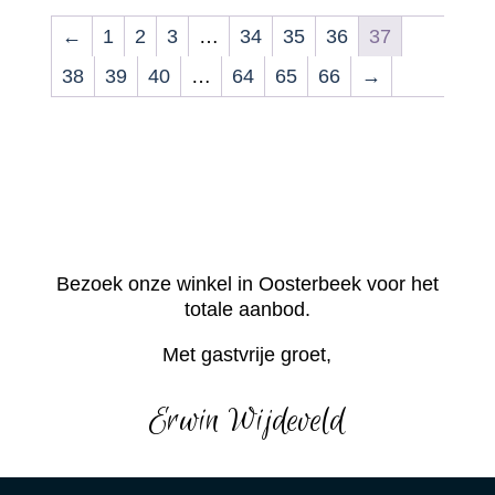
←
1
2
3
…
34
35
36
37
38
39
40
…
64
65
66
→
Bezoek onze winkel in Oosterbeek voor het
totale aanbod.
Met gastvrije groet,
Erwin Wijdeveld