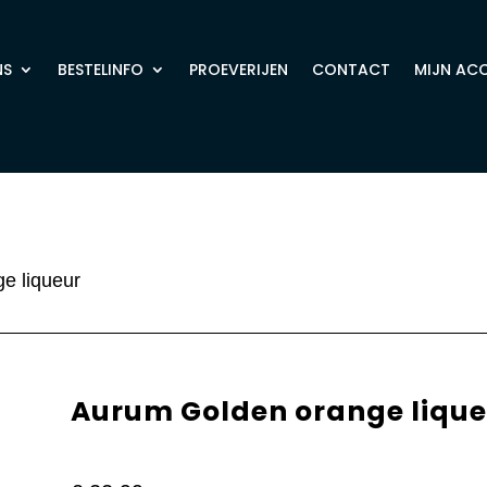
NS
BESTELINFO
PROEVERIJEN
CONTACT
MIJN AC
e liqueur
Aurum Golden orange lique