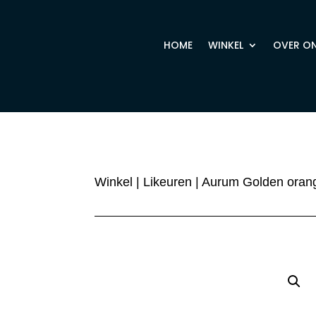
HOME
WINKEL
OVER O
Winkel
|
Likeuren
| Aurum Golden orang