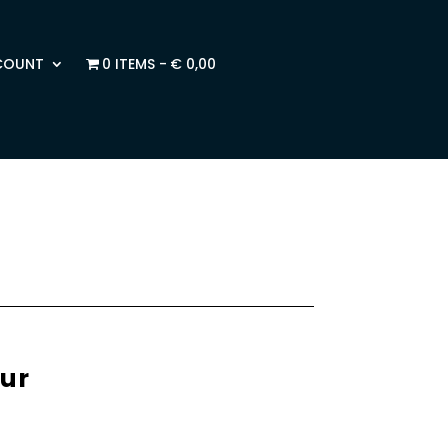
COUNT
0 ITEMS
€ 0,00
ur