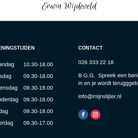
Erwin Wijdeveld
ENINGSTIJDEN
CONTACT
026 333 22 18
andag
10.30-18.00
B.G.G. Spreek een beri
sdag
09.30-18.00
in en je wordt terugggeb
ensdag
09.30-18.00
info@mijnslijter.nl
nderdag
09.30-18.00
jdag
09.30-18.00
erdag
09.30-17.00