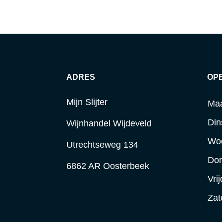
ADRES
OP
Mijn Slijter
Ma
Din
Wijnhandel Wijdeveld
Wo
Utrechtseweg 134
Do
6862 AR Oosterbeek
Vri
Zat