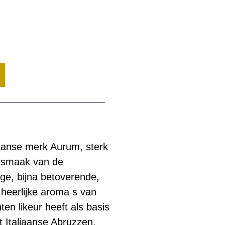
iaanse merk Aurum, sterk
n smaak van de
ige, bijna betoverende,
 heerlijke aroma s van
ten likeur heeft als basis
t Italiaanse Abruzzen.