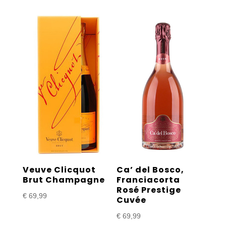
Veuve Clicquot
Ca’ del Bosco,
Brut Champagne
Franciacorta
Rosé Prestige
€
69,99
Cuvée
€
69,99