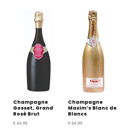
Champagne
Champagne
Gosset, Grand
Maxim’s Blanc de
Rosé Brut
Blancs
€
64,99
€
64,99