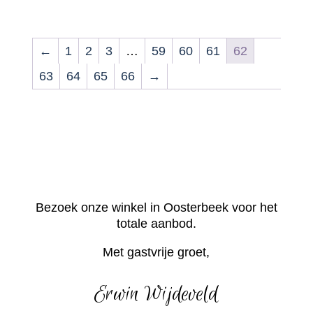
←
1
2
3
…
59
60
61
62
63
64
65
66
→
Bezoek onze winkel in Oosterbeek voor het
totale aanbod.
Met gastvrije groet,
Erwin Wijdeveld