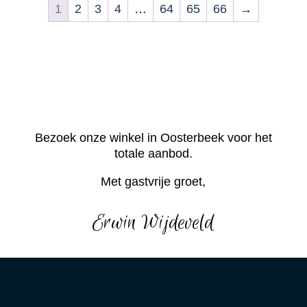
1
2
3
4
…
64
65
66
→
Bezoek onze winkel in Oosterbeek voor het
totale aanbod.
Met gastvrije groet,
Erwin Wijdeveld