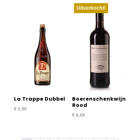
Uitverkocht!
La Trappe Dubbel
Boerenschenkwijn
Rood
€
5,99
€
6,49