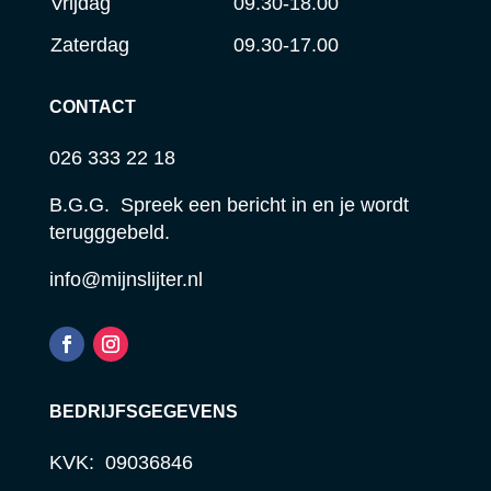
Vrijdag
09.30-18.00
Zaterdag
09.30-17.00
CONTACT
026 333 22 18
B.G.G. Spreek een bericht in en je wordt
terugggebeld.
info@mijnslijter.nl
BEDRIJFSGEGEVENS
KVK: 09036846