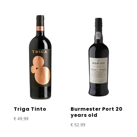
Triga Tinto
Burmester Port 20
years old
€
49,99
€
52,99