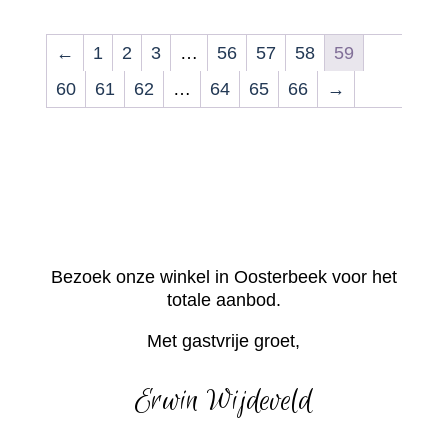
←
1
2
3
…
56
57
58
59
60
61
62
…
64
65
66
→
Bezoek onze winkel in Oosterbeek voor het
totale aanbod.
Met gastvrije groet,
Erwin Wijdeveld