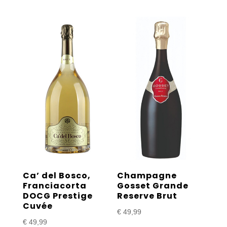
Ca’ del Bosco,
Champagne
Franciacorta
Gosset Grande
DOCG Prestige
Reserve Brut
Cuvée
€
49,99
€
49,99