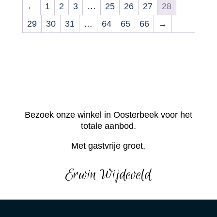
←
1
2
3
…
25
26
27
28
29
30
31
…
64
65
66
→
Bezoek onze winkel in Oosterbeek voor het
totale aanbod.
Met gastvrije groet,
Erwin Wijdeveld