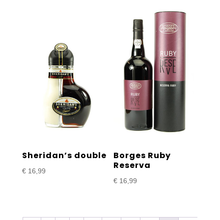
Sheridan’s double
Borges Ruby
Reserva
€
16,99
€
16,99