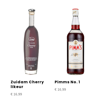
Zuidam Cherry
Pimms No. 1
likeur
€
16,99
€
16,99