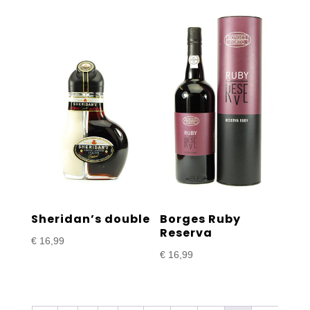
Sheridan’s double
Borges Ruby
Reserva
€
16,99
€
16,99