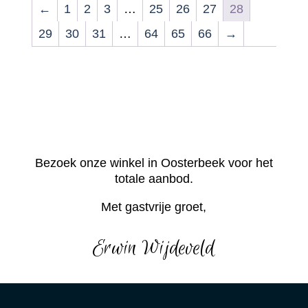
←
1
2
3
…
25
26
27
28
29
30
31
…
64
65
66
→
Bezoek onze winkel in Oosterbeek voor het
totale aanbod.
Met gastvrije groet,
Erwin Wijdeveld