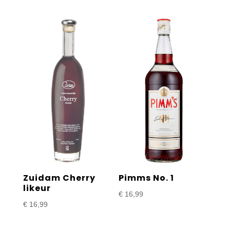
Zuidam Cherry
Pimms No. 1
likeur
€
16,99
€
16,99