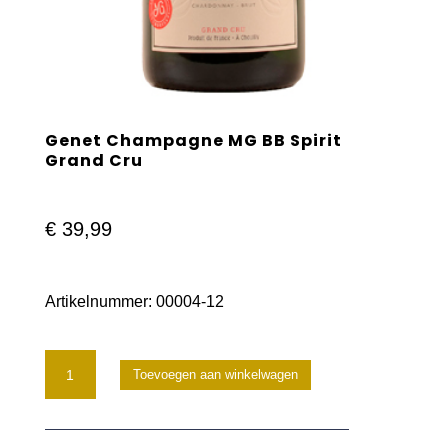
Genet Champagne MG BB Spirit
Grand Cru
€
39,99
Artikelnummer:
00004-12
Genet
Toevoegen aan winkelwagen
Champagne
MG