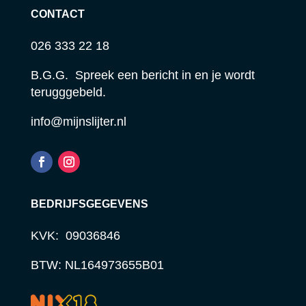
CONTACT
026 333 22 18
B.G.G. Spreek een bericht in en je wordt
terugggebeld.
info@mijnslijter.nl
BEDRIJFSGEGEVENS
KVK: 09036846
BTW: NL164973655B01