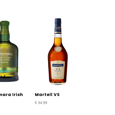
ara Irish
Martell VS
€
34,99