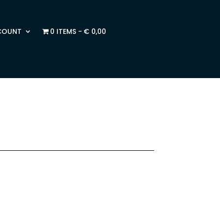
COUNT
0 ITEMS
€ 0,00