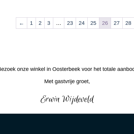
←
1
2
3
…
23
24
25
26
27
28
ezoek onze winkel in Oosterbeek voor het totale aanbo
Met gastvrije groet,
Erwin Wijdeveld