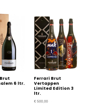
 Brut
Ferrari Brut
alem 6 ltr.
Vertappen
Limited Edition 3
ltr.
€
500,00