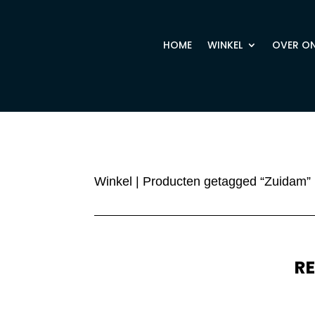
HOME
WINKEL
OVER O
Winkel
| Producten getagged “Zuidam”
R