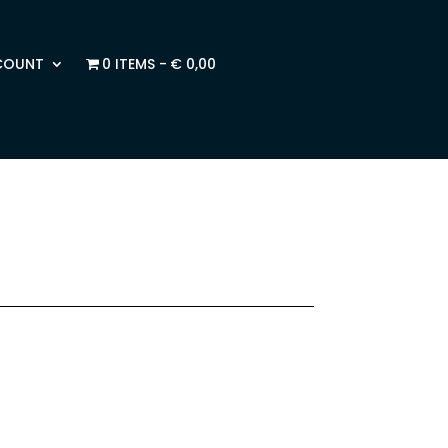
COUNT
0 ITEMS
€ 0,00