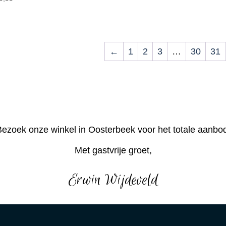
←
1
2
3
…
30
31
ezoek onze winkel in Oosterbeek voor het totale aanbo
Met gastvrije groet,
Erwin Wijdeveld