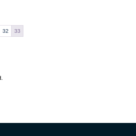
32
33
d.