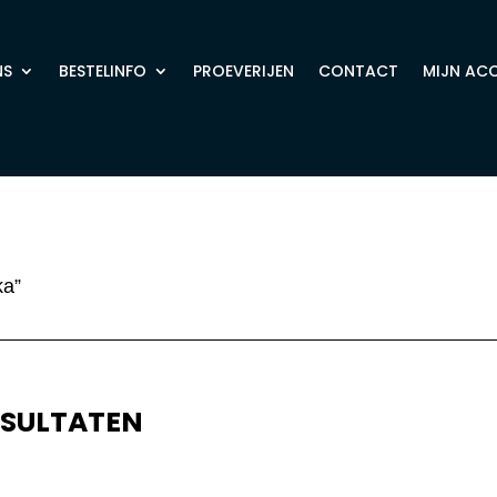
NS
BESTELINFO
PROEVERIJEN
CONTACT
MIJN AC
ka”
ESULTATEN