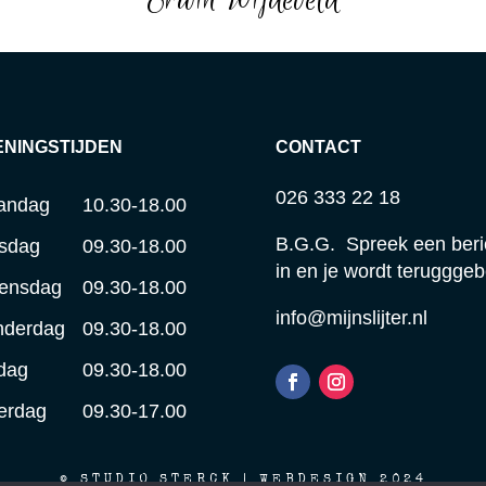
ENINGSTIJDEN
CONTACT
026 333 22 18
andag
10.30-18.00
B.G.G. Spreek een beri
sdag
09.30-18.00
in en je wordt terugggeb
ensdag
09.30-18.00
info@mijnslijter.nl
nderdag
09.30-18.00
jdag
09.30-18.00
erdag
09.30-17.00
© STUDIO STERCK | WEBDESIGN 2024