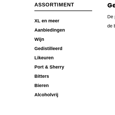
G
ASSORTIMENT
De 
XL en meer
de 
Aanbiedingen
Wijn
Gedistilleerd
Likeuren
Port & Sherry
Bitters
Bieren
Alcoholvrij