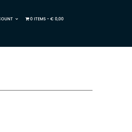
COUNT
0 ITEMS
€ 0,00