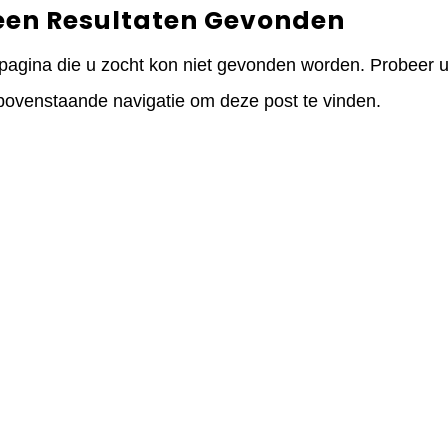
een Resultaten Gevonden
pagina die u zocht kon niet gevonden worden. Probeer uw
bovenstaande navigatie om deze post te vinden.