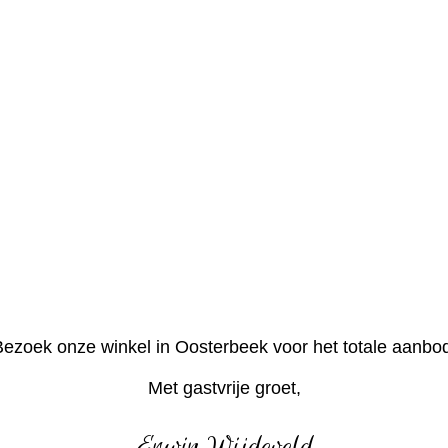
ezoek onze winkel in Oosterbeek voor het totale aanbo
Met gastvrije groet,
Erwin Wijdeveld