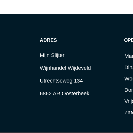
ADRES
OP
Mijn Slijter
Ma
Din
Wijnhandel Wijdeveld
Wo
Utrechtseweg 134
Do
6862 AR Oosterbeek
Vri
Zat