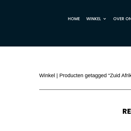
HOME
WINKEL
OVER O
Winkel
| Producten getagged “Zuid Afri
R