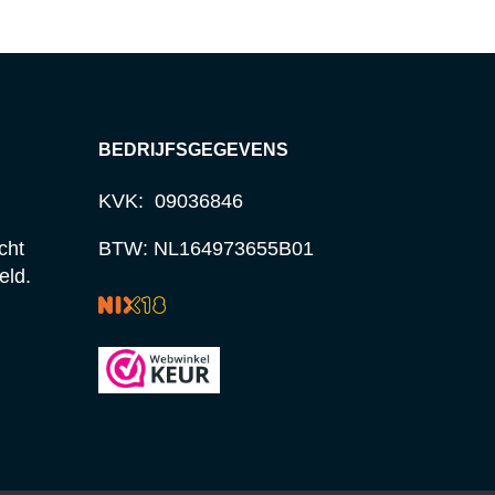
BEDRIJFSGEGEVENS
KVK: 09036846
cht
BTW: NL164973655B01
eld.