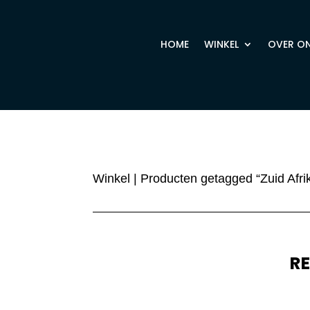
HOME
WINKEL
OVER O
Winkel
| Producten getagged “Zuid Afri
R