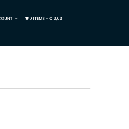
COUNT
0 ITEMS
€ 0,00