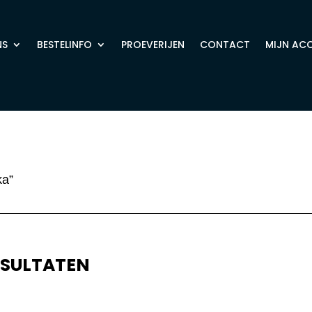
NS
BESTELINFO
PROEVERIJEN
CONTACT
MIJN AC
ka”
ESULTATEN