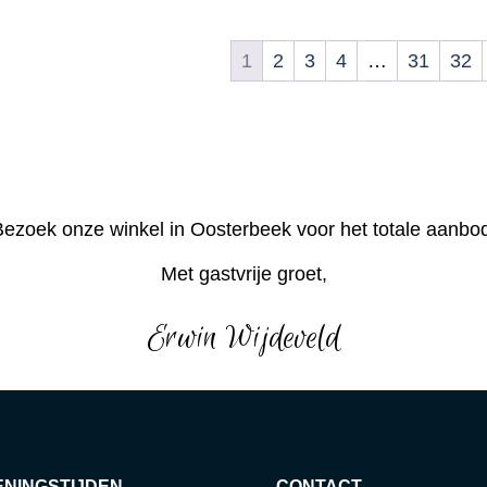
1
2
3
4
…
31
32
ezoek onze winkel in Oosterbeek voor het totale aanbo
Met gastvrije groet,
Erwin Wijdeveld
ENINGSTIJDEN
CONTACT