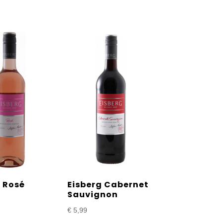
g Rosé
Eisberg Cabernet
Sauvignon
€
5,99