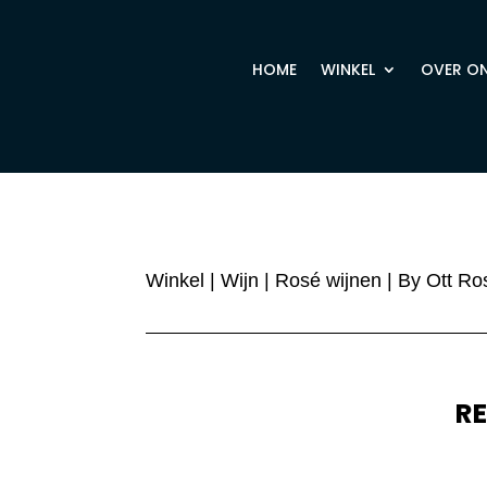
HOME
WINKEL
OVER O
Winkel
|
Wijn
|
Rosé wijnen
| By Ott Ro
R