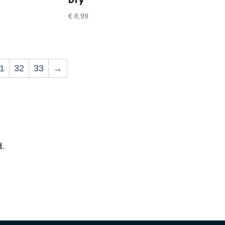
Dry
€
8,99
1
32
33
→
d.