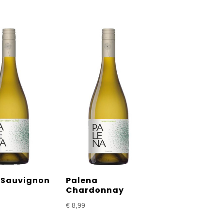
 Sauvignon
Palena
Chardonnay
€
8,99