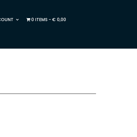
COUNT
0 ITEMS
€ 0,00