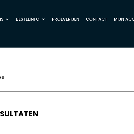
NS
BESTELINFO
PROEVERIJEN
CONTACT
MIJN AC
sé
ESULTATEN