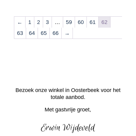
←
1
2
3
…
59
60
61
62
63
64
65
66
→
Bezoek onze winkel in Oosterbeek voor het
totale aanbod.
Met gastvrije groet,
Erwin Wijdeveld