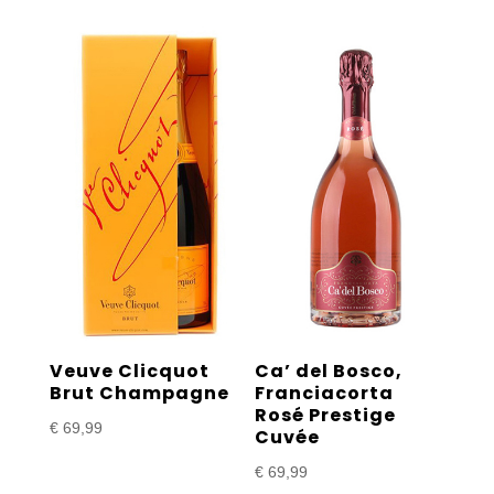
Veuve Clicquot
Ca’ del Bosco,
Brut Champagne
Franciacorta
Rosé Prestige
€
69,99
Cuvée
€
69,99