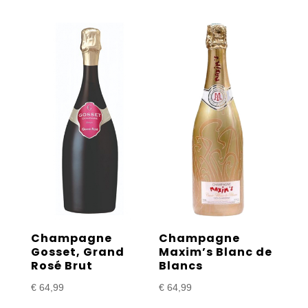
Champagne
Champagne
Gosset, Grand
Maxim’s Blanc de
Rosé Brut
Blancs
€
64,99
€
64,99