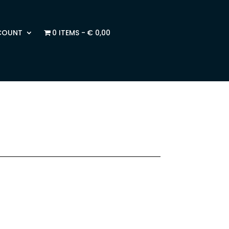
COUNT
0 ITEMS
€ 0,00