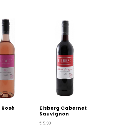
g Rosé
Eisberg Cabernet
Sauvignon
€
5,99