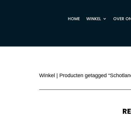
HOME
WINKEL
OVER O
Winkel
| Producten getagged “Schotlan
R