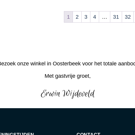
1
2
3
4
…
31
32
ezoek onze winkel in Oosterbeek voor het totale aanbo
Met gastvrije groet,
Erwin Wijdeveld
ENINGSTIJDEN
CONTACT