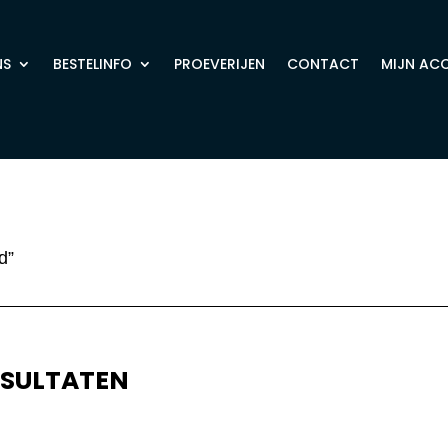
NS
BESTELINFO
PROEVERIJEN
CONTACT
MIJN AC
d”
ESULTATEN