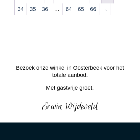
34
35
36
…
64
65
66
→
Bezoek onze winkel in Oosterbeek voor het
totale aanbod.
Met gastvrije groet,
Erwin Wijdeveld