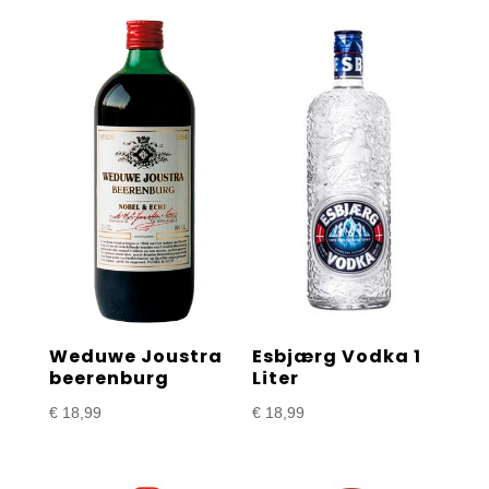
Weduwe Joustra
Esbjærg Vodka 1
beerenburg
Liter
€
18,99
€
18,99