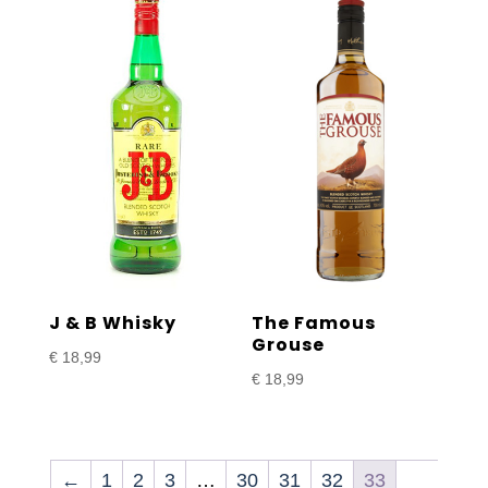
J & B Whisky
The Famous
Grouse
€
18,99
€
18,99
←
1
2
3
…
30
31
32
33