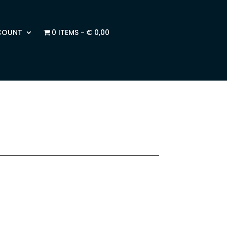
COUNT
0 ITEMS
€ 0,00