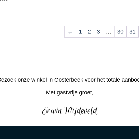
←
1
2
3
…
30
31
ezoek onze winkel in Oosterbeek voor het totale aanbo
Met gastvrije groet,
Erwin Wijdeveld