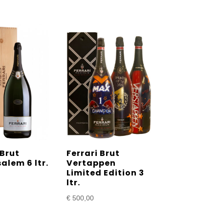
 Brut
Ferrari Brut
alem 6 ltr.
Vertappen
Limited Edition 3
ltr.
€
500,00