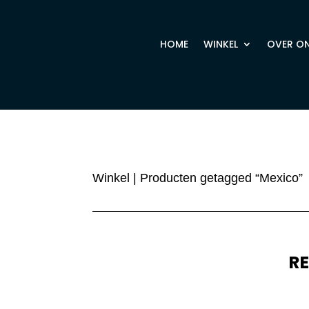
HOME
WINKEL
OVER O
Winkel
| Producten getagged “Mexico”
R