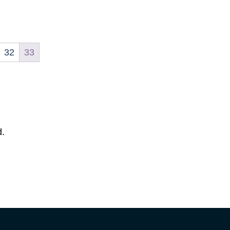
32
33
d.