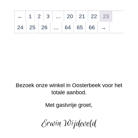
←
1
2
3
…
20
21
22
23
24
25
26
…
64
65
66
→
Bezoek onze winkel in Oosterbeek voor het
totale aanbod.
Met gastvrije groet,
Erwin Wijdeveld