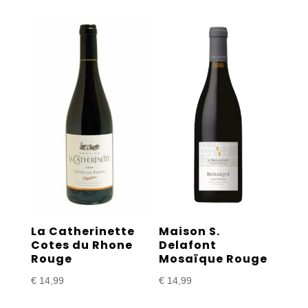
La Catherinette
Maison S.
Cotes du Rhone
Delafont
Rouge
Mosaïque Rouge
€
14,99
€
14,99