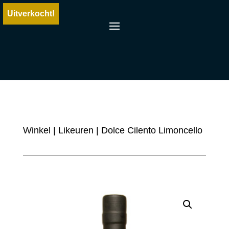
Uitverkocht!
Winkel
|
Likeuren
| Dolce Cilento Limoncello