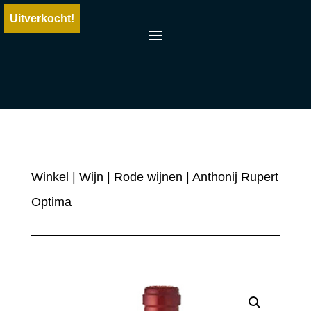
Uitverkocht!
Winkel
|
Wijn
|
Rode wijnen
| Anthonij Rupert
Optima