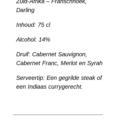
Zuid-Afrika – Franschhoek,
Darling
Inhoud:
75 cl
Alcohol:
14%
Druif: Cabernet Sauvignon,
Cabernet Franc, Merlot en Syrah
Serveertip: Een gegrilde steak of
een Indiaas currygerecht.