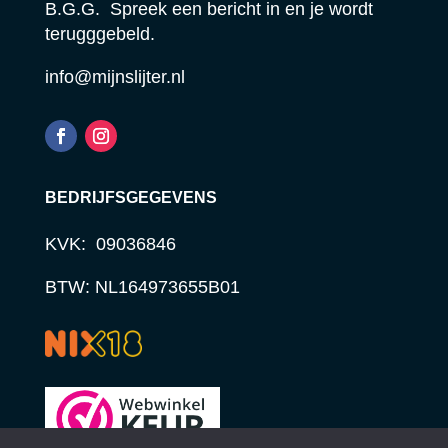
B.G.G. Spreek een bericht in en je wordt
terugggebeld.
info@mijnslijter.nl
BEDRIJFSGEGEVENS
KVK: 09036846
BTW: NL164973655B01