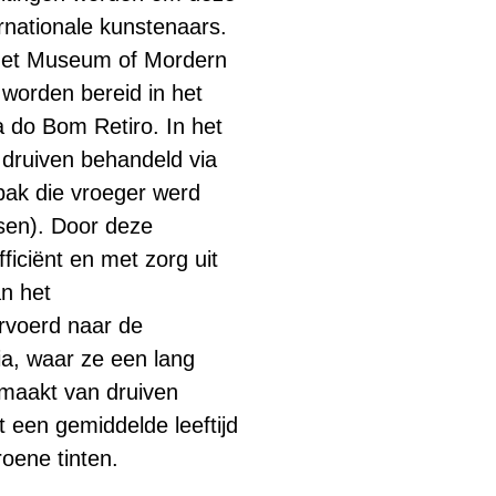
rnationale kunstenaars.
 het Museum of Mordern
 worden bereid in het
a do Bom Retiro. In het
druiven behandeld via
bak die vroeger werd
sen). Door deze
fficiënt en met zorg uit
n het
rvoerd naar de
ia, waar ze een lang
emaakt van druiven
 een gemiddelde leeftijd
roene tinten.