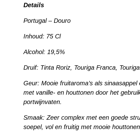
Details
Portugal – Douro
Inhoud: 75 Cl
Alcohol: 19,5%
Druif: Tinta Roriz, Touriga Franca, Tourig
Geur: Mooie fruitaroma’s als sinaasappel 
met vanille- en houttonen door het gebrui
portwijnvaten.
Smaak: Zeer complex met een goede stru
soepel, vol en fruitig met mooie houttonen