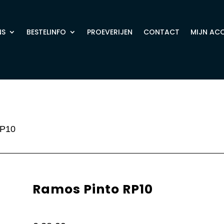
NS
BESTELINFO
PROEVERIJEN
CONTACT
MIJN AC
RP10
Ramos Pinto RP10