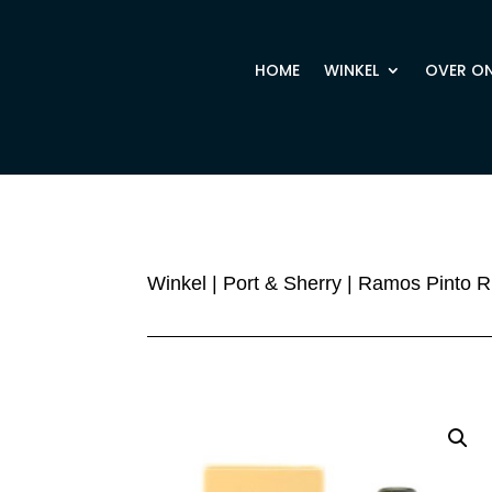
HOME
WINKEL
OVER O
Winkel
|
Port & Sherry
| Ramos Pinto 