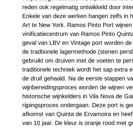
reden ook regelmatig ontwikkeld door inte
Enkele van deze werken hangen zelfs in
Art te New York. Ramos Pinto Port wijnen
vinificatiecentrum van Ramos Pinto Quint
geval van LBV en Vintage port worden de 
de tradtionele lagermethode (stenen pers
gebruikt om druiven met de voeten te per
traditionele techniek wordt het sap extra e
de druif gehaald. Na de eerste stappen va
wijnbereidingsproces worden de wijnen ve
historische wijnkelders in Vila Nova de Ga
rijpingsproces ondergaan. Deze port is g
afkomst van Quinta de Ervamoira en heeft
van 10 jaar. De kleur is oranje rood met g