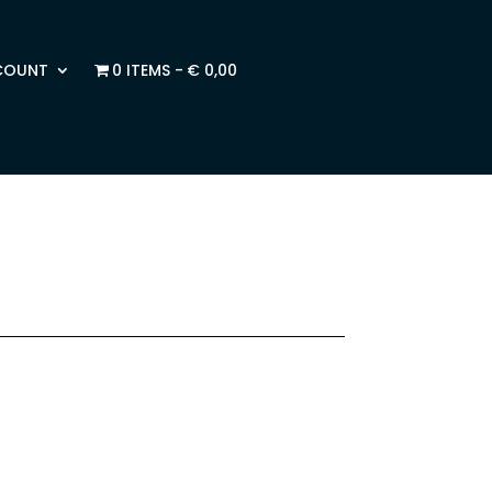
COUNT
0 ITEMS
€ 0,00