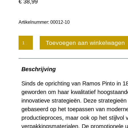
€
38,99
Artikelnummer:
00012-10
Ramos
Toevoegen aan winkelwagen
Pinto
RP10
Beschrijving
aantal
Sinds de oprichting van Ramos Pinto in 1
geworden om haar kwalitatief hoogstaand
innovatieve strategieën. Deze strategieën
gebaseerd op het toepassen van moderne 
productieproces, maar ook op het stijlvol
verpakkingsmaterialen. De promotionele 