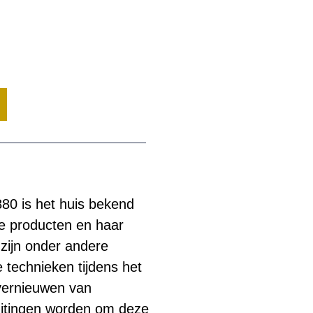
880 is het huis bekend
e producten en haar
 zijn onder andere
technieken tijdens het
 vernieuwen van
uitingen worden om deze