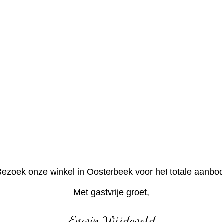
ezoek onze winkel in Oosterbeek voor het totale aanbo
Met gastvrije groet,
Erwin Wijdeveld