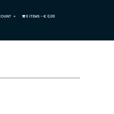
COUNT
0 ITEMS
€ 0,00