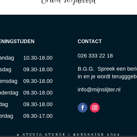
ENINGSTIJDEN
CONTACT
026 333 22 18
andag
10.30-18.00
B.G.G. Spreek een beri
sdag
09.30-18.00
in en je wordt terugggeb
ensdag
09.30-18.00
info@mijnslijter.nl
nderdag
09.30-18.00
jdag
09.30-18.00
erdag
09.30-17.00
© STUDIO STERCK | WEBDESIGN 2024