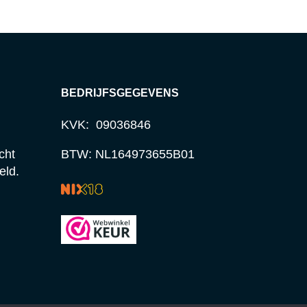
BEDRIJFSGEGEVENS
KVK: 09036846
cht
BTW: NL164973655B01
eld.