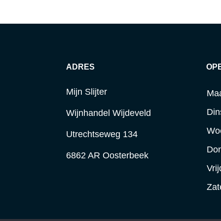
ADRES
OP
Mijn Slijter
Ma
Din
Wijnhandel Wijdeveld
Wo
Utrechtseweg 134
Do
6862 AR Oosterbeek
Vri
Zat