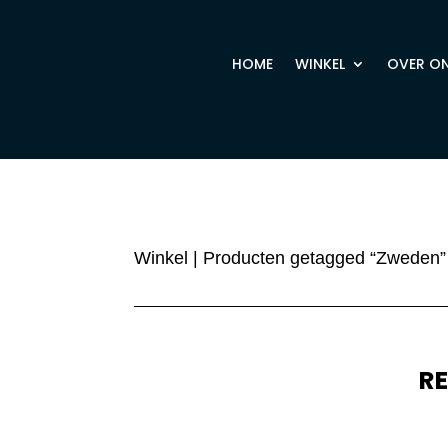
HOME
WINKEL
OVER O
Winkel
| Producten getagged “Zweden”
R