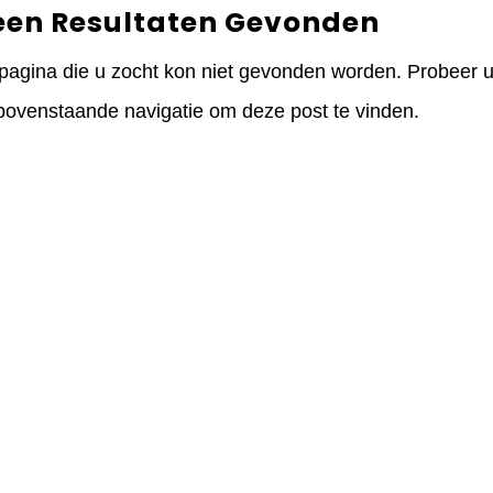
een Resultaten Gevonden
pagina die u zocht kon niet gevonden worden. Probeer uw
bovenstaande navigatie om deze post te vinden.