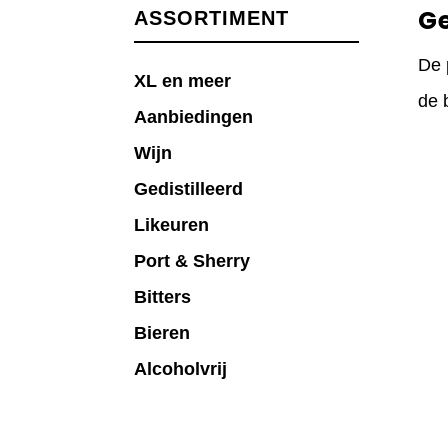
G
ASSORTIMENT
De 
XL en meer
de 
Aanbiedingen
Wijn
Gedistilleerd
Likeuren
Port & Sherry
Bitters
Bieren
Alcoholvrij