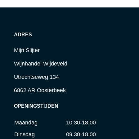
ADRES
Mijn Slijter
Wijnhandel Wijdeveld
Utrechtseweg 134
6862 AR Oosterbeek
OPENINGSTIJDEN
Maandag
10.30-18.00
Dinsdag
09.30-18.00