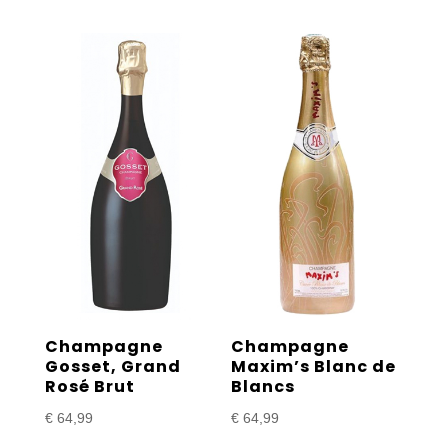
Champagne
Champagne
Gosset, Grand
Maxim’s Blanc de
Rosé Brut
Blancs
€
64,99
€
64,99