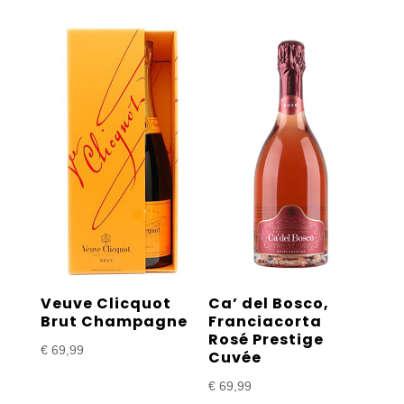
Veuve Clicquot
Ca’ del Bosco,
Brut Champagne
Franciacorta
Rosé Prestige
€
69,99
Cuvée
€
69,99