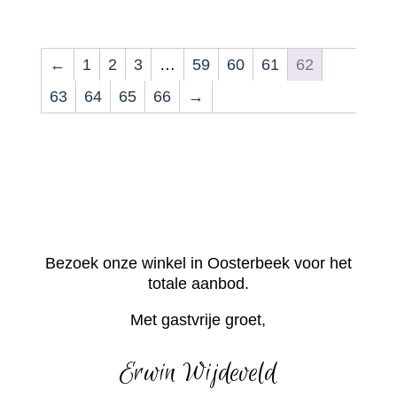
←
1
2
3
…
59
60
61
62
63
64
65
66
→
Bezoek onze winkel in Oosterbeek voor het
totale aanbod.
Met gastvrije groet,
Erwin Wijdeveld