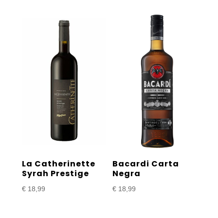
La Catherinette
Bacardi Carta
Syrah Prestige
Negra
€
18,99
€
18,99