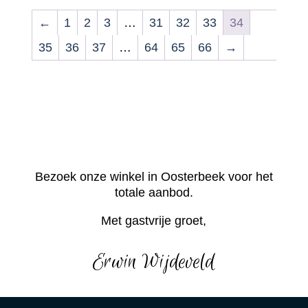
←
1
2
3
…
31
32
33
34
35
36
37
…
64
65
66
→
Bezoek onze winkel in Oosterbeek voor het
totale aanbod.
Met gastvrije groet,
Erwin Wijdeveld