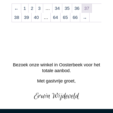
←
1
2
3
…
34
35
36
37
38
39
40
…
64
65
66
→
Bezoek onze winkel in Oosterbeek voor het
totale aanbod.
Met gastvrije groet,
Erwin Wijdeveld