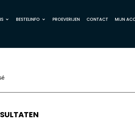
NS
BESTELINFO
PROEVERIJEN
CONTACT
MIJN AC
sé
ESULTATEN