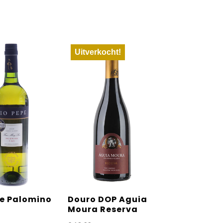
Uitverkocht!
pe Palomino
Douro DOP Aguia
Moura Reserva