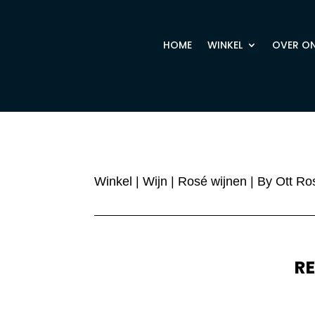
HOME
WINKEL
OVER O
Winkel
|
Wijn
|
Rosé wijnen
| By Ott Ro
R