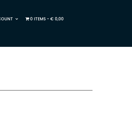
COUNT
0 ITEMS
€ 0,00