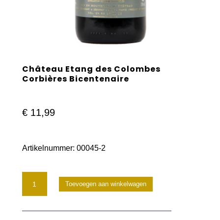
Château Etang des Colombes
Corbières Bicentenaire
€
11,99
Artikelnummer:
00045-2
Château
Toevoegen aan winkelwagen
Etang
des