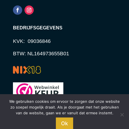
BEDRIJFSGEGEVENS
KVK: 09036846
BTW: NL164973655B01
We gebruiken cookies om ervoor te zorgen dat onze website
zo soepel mogelijk draait. Als je doorgaat met het gebruiken
van de website, gaan we er vanuit dat ermee instemt.
© STUDIO STERCK | WEBDESIGN 2024
Bij Mijn Slijter vind je een uitgebreid assortiment, online
Ok