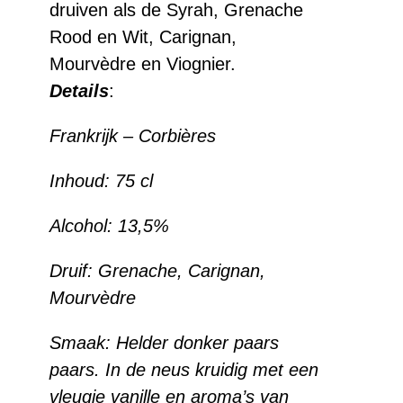
druiven als de Syrah, Grenache
Rood en Wit, Carignan,
Mourvèdre en Viognier.
Details
:
Frankrijk – Corbières
Inhoud:
75 cl
Alcohol:
13,5%
Druif:
Grenache, Carignan,
Mourvèdre
Smaak: Helder donker paars
paars. In de neus kruidig met een
vleugje vanille en aroma’s van