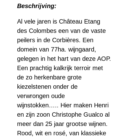
Beschrijving:
Colombes
Corbières
Al vele jaren is Château Etang
des Colombes een van de vaste
Bicentenaire
peilers in de Corbières. Een
aantal
domein van 77ha. wijngaard,
gelegen in het hart van deze AOP.
Een prachtig kalkrijk terroir met
de zo herkenbare grote
kiezelstenen onder de
verwrongen oude
wijnstokken….. Hier maken Henri
en zijn zoon Christophe Gualco al
meer dan 25 jaar grootse wijnen.
Rood, wit en rosé, van klassieke