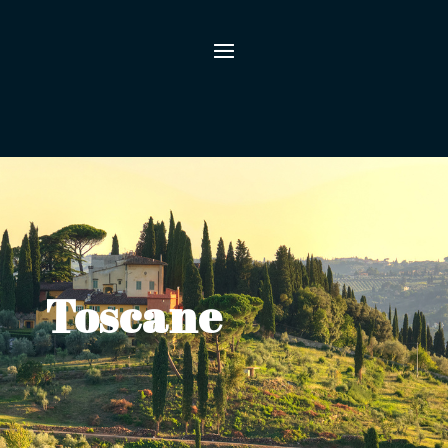
Toscane