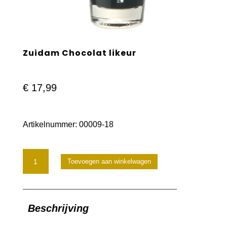
Zuidam Chocolat likeur
€
17,99
Artikelnummer:
00009-18
Zuidam
Toevoegen aan winkelwagen
Chocolat
likeur
Beschrijving
aantal