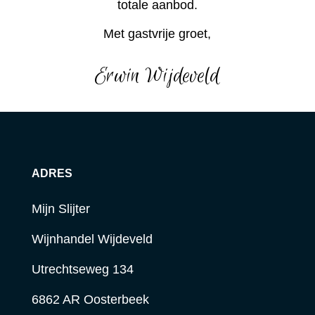
totale aanbod.
Met gastvrije groet,
Erwin Wijdeveld
ADRES
Mijn Slijter
Wijnhandel Wijdeveld
Utrechtseweg 134
6862 AR Oosterbeek