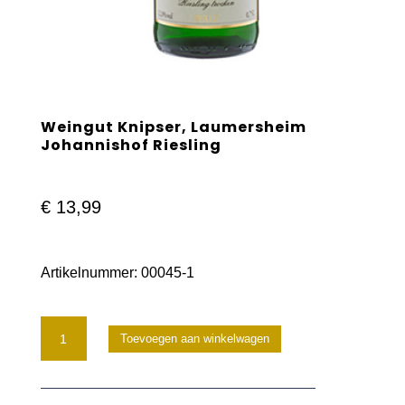
Weingut Knipser, Laumersheim
Johannishof Riesling
€
13,99
Artikelnummer:
00045-1
Weingut
Toevoegen aan winkelwagen
Knipser,
Laumersheim