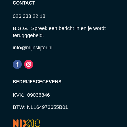
CONTACT
026 333 22 18
B.G.G. Spreek een bericht in en je wordt
terugggebeld.
info@mijnslijter.nl
BEDRIJFSGEGEVENS
KVK: 09036846
BTW: NL164973655B01