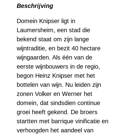
Beschrijving
Johannishof
Riesling
Domein Knipser ligt in
Laumersheim, een stad die
aantal
bekend staat om zijn lange
wijntraditie, en bezit 40 hectare
wijngaarden. Als één van de
eerste wijnbouwers in de regio,
begon Heinz Knipser met het
bottelen van wijn. Nu leiden zijn
zonen Volker en Werner het
domein, dat sindsdien continue
groei heeft gekend. De broers
startten met barrique vinificatie en
verhoogden het aandeel van