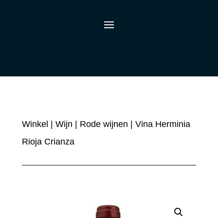
Winkel
|
Wijn
|
Rode wijnen
| Vina Herminia
Rioja Crianza