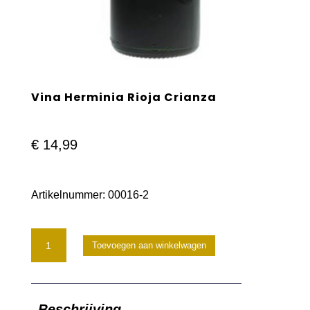
Vina Herminia Rioja Crianza
€
14,99
Artikelnummer:
00016-2
Vina
Toevoegen aan winkelwagen
Herminia
Rioja
Beschrijving