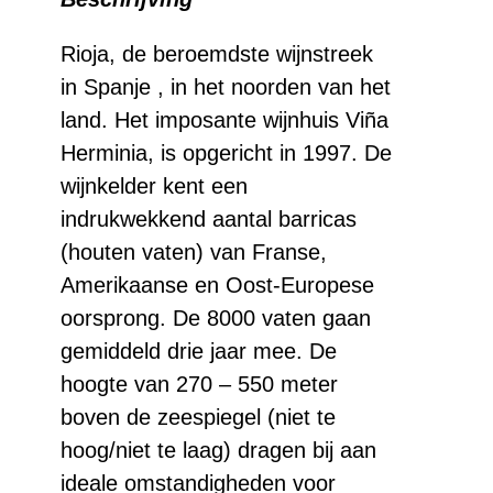
Crianza
aantal
Rioja, de beroemdste wijnstreek
in Spanje , in het noorden van het
land. Het imposante wijnhuis Viña
Herminia, is opgericht in 1997. De
wijnkelder kent een
indrukwekkend aantal barricas
(houten vaten) van Franse,
Amerikaanse en Oost-Europese
oorsprong. De 8000 vaten gaan
gemiddeld drie jaar mee. De
hoogte van 270 – 550 meter
boven de zeespiegel (niet te
hoog/niet te laag) dragen bij aan
ideale omstandigheden voor