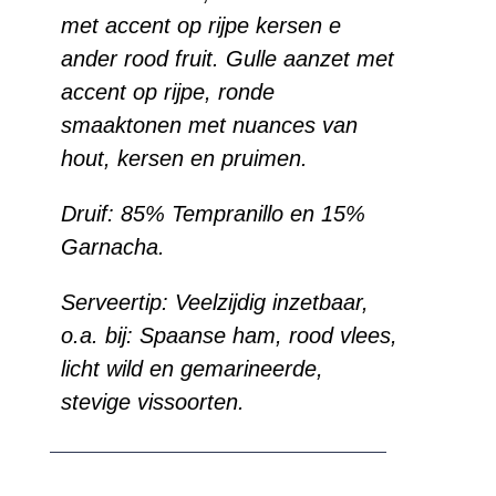
met accent op rijpe kersen e
ander rood fruit. Gulle aanzet met
accent op rijpe, ronde
smaaktonen met nuances van
hout, kersen en pruimen.
Druif:
85% Tempranillo en 15%
Garnacha.
Serveertip:
Veelzijdig inzetbaar,
o.a. bij: Spaanse ham,
rood vlees,
licht wild en gemarineerde,
stevige vissoorten.