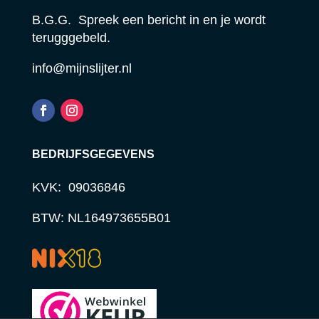
B.G.G. Spreek een bericht in en je wordt
terugggebeld.
info@mijnslijter.nl
BEDRIJFSGEGEVENS
KVK: 09036846
BTW: NL164973655B01