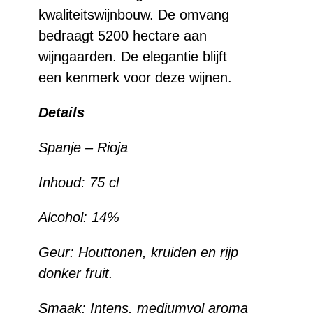
kwaliteitswijnbouw. De omvang
bedraagt 5200 hectare aan
wijngaarden. De elegantie blijft
een kenmerk voor deze wijnen.
Details
Spanje –
Rioja
Inhoud:
75 cl
Alcohol:
14%
Geur:
Houttonen, kruiden en rijp
donker fruit.
Smaak:
Intens, mediumvol aroma