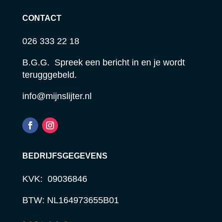
CONTACT
026 333 22 18
B.G.G. Spreek een bericht in en je wordt
terugggebeld.
info@mijnslijter.nl
BEDRIJFSGEGEVENS
KVK: 09036846
BTW: NL164973655B01