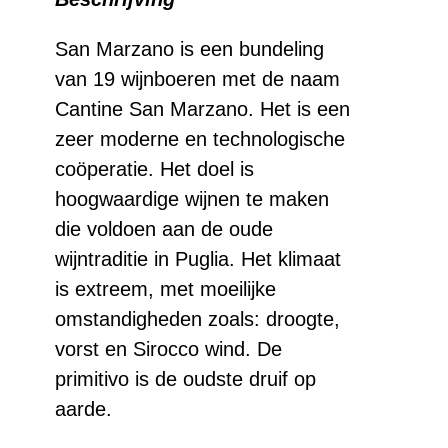
Primitivo
aantal
San Marzano is een bundeling
van 19 wijnboeren met de naam
Cantine San Marzano. Het is een
zeer moderne en technologische
coöperatie. Het doel is
hoogwaardige wijnen te maken
die voldoen aan de oude
wijntraditie in Puglia. Het klimaat
is extreem, met moeilijke
omstandigheden zoals: droogte,
vorst en Sirocco wind. De
primitivo is de oudste druif op
aarde.