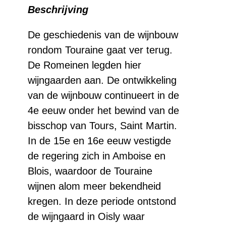
Beschrijving
Pré
baron
De geschiedenis van de wijnbouw
rondom Touraine gaat ver terug.
Sauvignon
De Romeinen legden hier
aantal
wijngaarden aan. De ontwikkeling
van de wijnbouw continueert in de
4e eeuw onder het bewind van de
bisschop van Tours, Saint Martin.
In de 15e en 16e eeuw vestigde
de regering zich in Amboise en
Blois, waardoor de Touraine
wijnen alom meer bekendheid
kregen. In deze periode ontstond
de wijngaard in Oisly waar