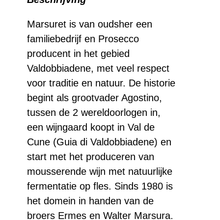
Rosé
aantal
Marsuret is van oudsher een
familiebedrijf en Prosecco
producent in het gebied
Valdobbiadene, met veel respect
voor traditie en natuur. De historie
begint als grootvader Agostino,
tussen de 2 wereldoorlogen in,
een wijngaard koopt in Val de
Cune (Guia di Valdobbiadene) en
start met het produceren van
mousserende wijn met natuurlijke
fermentatie op fles. Sinds 1980 is
het domein in handen van de
broers Ermes en Walter Marsura.