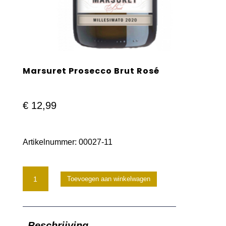
Marsuret Prosecco Brut Rosé
€
12,99
Artikelnummer:
00027-11
Marsuret
Toevoegen aan winkelwagen
Prosecco
Brut
Beschrijving