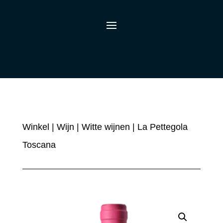
Winkel
|
Wijn
|
Witte wijnen
| La Pettegola
Toscana