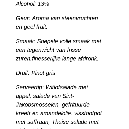
Alcohol:
13%
Geur:
Aroma van steenvruchten
en geel fruit.
Smaak:
Soepele volle smaak met
een tegenwicht van frisse
zuren,finesserijke lange afdronk.
Druif:
Pinot gris
Serveertip:
Witlofsalade met
appel, salade van Sint-
Jakobsmosselen, gefrituurde
kreeft en amandelolie. visstoofpot
met saffraan, Thaise salade met