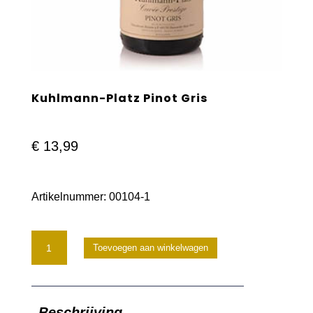
Kuhlmann-Platz Pinot Gris
€
13,99
Artikelnummer:
00104-1
Kuhlmann-
Toevoegen aan winkelwagen
Platz
Pinot
Beschrijving