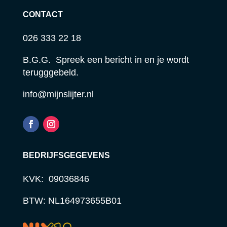
CONTACT
026 333 22 18
B.G.G. Spreek een bericht in en je wordt
terugggebeld.
info@mijnslijter.nl
BEDRIJFSGEGEVENS
KVK: 09036846
BTW: NL164973655B01