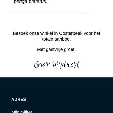
pittige biefstuk.
Bezoek onze winkel in Oosterbeek voor het
totale aanbod.
Met gastvrije groet,
Erwin Wijdeveld
ADRES
Mijn Slijter