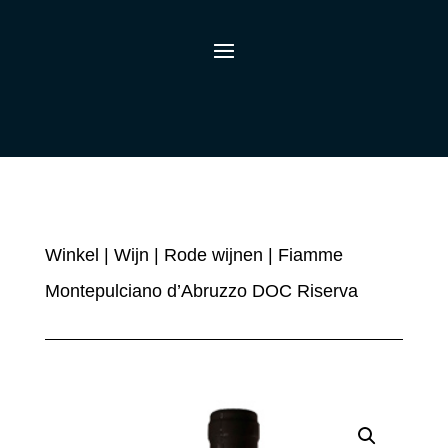
Winkel
|
Wijn
|
Rode wijnen
| Fiamme
Montepulciano d’Abruzzo DOC Riserva