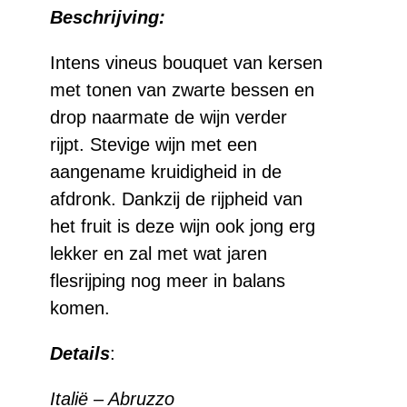
Beschrijving:
DOC
Riserva
Intens vineus bouquet van kersen
met tonen van zwarte bessen en
aantal
drop naarmate de wijn verder
rijpt. Stevige wijn met een
aangename kruidigheid in de
afdronk. Dankzij de rijpheid van
het fruit is deze wijn ook jong erg
lekker en zal met wat jaren
flesrijping nog meer in balans
komen.
Details
:
Italië – Abruzzo