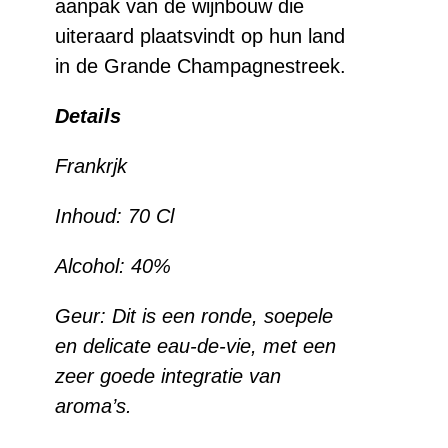
aanpak van de wijnbouw die
uiteraard plaatsvindt op hun land
in de Grande Champagnestreek.
Details
Frankrjk
Inhoud: 70 Cl
Alcohol: 40%
Geur: Dit is een ronde, soepele
en delicate eau-de-vie, met een
zeer goede integratie van
aroma’s.