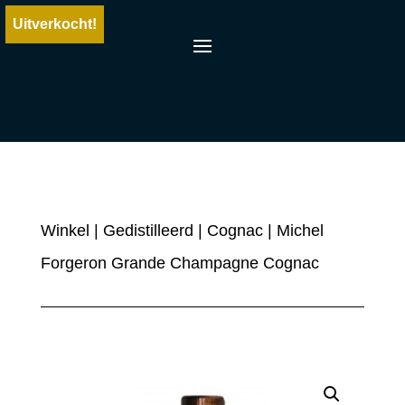
Uitverkocht!
Winkel
|
Gedistilleerd
|
Cognac
| Michel
Forgeron Grande Champagne Cognac