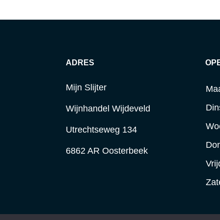
ADRES
OP
Mijn Slijter
Ma
Din
Wijnhandel Wijdeveld
Wo
Utrechtseweg 134
Do
6862 AR Oosterbeek
Vri
Zat