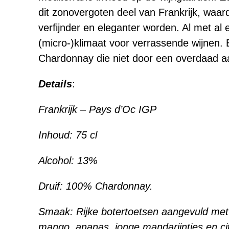
dit zonovergoten deel van Frankrijk, waard
verfijnder en eleganter worden. Al met al 
(micro-)klimaat voor verrassende wijnen. 
Chardonnay die niet door een overdaad aan
Details
:
Frankrijk – Pays d’Oc IGP
Inhoud:
75 cl
Alcohol:
13%
Druif: 100% Chardonnay.
Smaak: Rijke botertoetsen aangevuld met 
mango, ananas, jonge mandarijntjes en citr