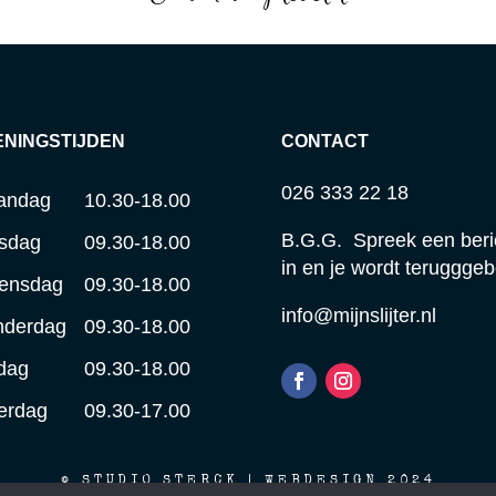
ENINGSTIJDEN
CONTACT
026 333 22 18
andag
10.30-18.00
B.G.G. Spreek een beri
sdag
09.30-18.00
in en je wordt terugggeb
ensdag
09.30-18.00
info@mijnslijter.nl
nderdag
09.30-18.00
jdag
09.30-18.00
erdag
09.30-17.00
© STUDIO STERCK | WEBDESIGN 2024