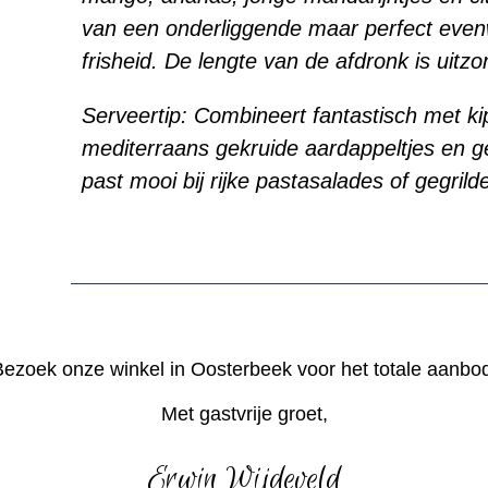
van een onderliggende maar perfect even
frisheid. De lengte van de afdronk is uitzon
Serveertip: Combineert fantastisch met ki
mediterraans gekruide aardappeltjes en ge
past mooi bij rijke pastasalades of gegril
ezoek onze winkel in Oosterbeek voor het totale aanbo
Met gastvrije groet,
Erwin Wijdeveld