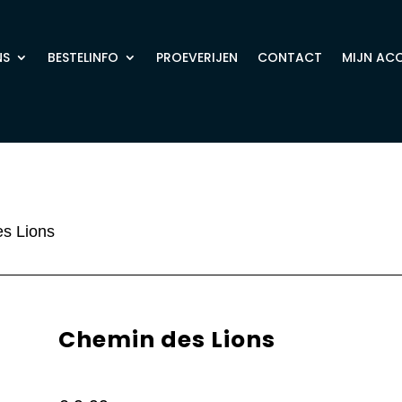
NS
BESTELINFO
PROEVERIJEN
CONTACT
MIJN AC
s Lions
Chemin des Lions