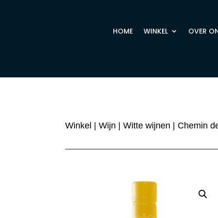
HOME
WINKEL
OVER O
Winkel
|
Wijn
|
Witte wijnen
| Chemin de