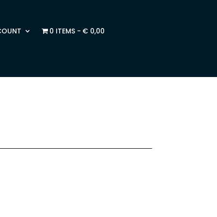
COUNT
0 ITEMS
€ 0,00