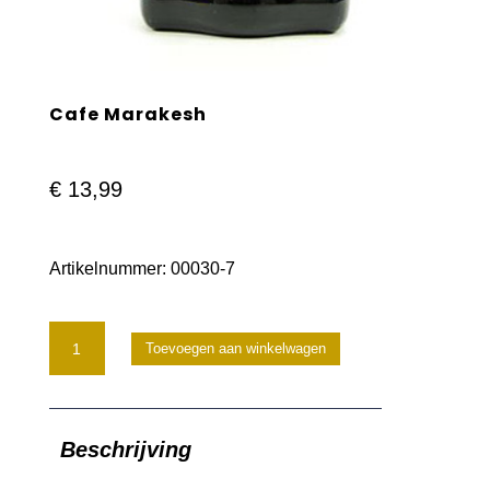
Cafe Marakesh
€
13,99
Artikelnummer:
00030-7
Cafe
Toevoegen aan winkelwagen
Marakesh
aantal
Beschrijving