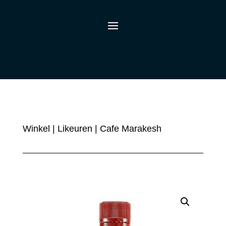
Winkel
|
Likeuren
| Cafe Marakesh