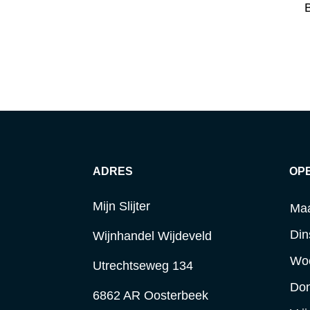
B
ADRES
OP
Mijn Slijter
Ma
Din
Wijnhandel Wijdeveld
Wo
Utrechtseweg 134
Do
6862 AR Oosterbeek