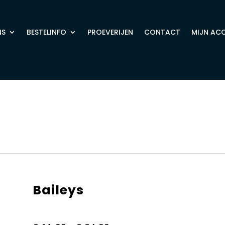
NS
BESTELINFO
PROEVERIJEN
CONTACT
MIJN AC
Baileys