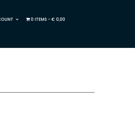
COUNT
0 ITEMS
€ 0,00