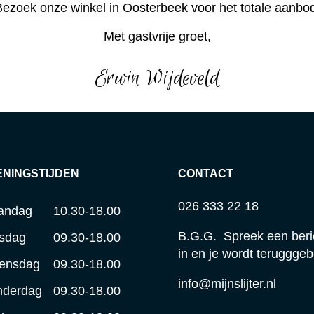
ezoek onze winkel in Oosterbeek voor het totale aanbo
Met gastvrije groet,
Erwin Wijdeveld
ENINGSTIJDEN
CONTACT
026 333 22 18
andag
10.30-18.00
B.G.G. Spreek een beri
sdag
09.30-18.00
in en je wordt terugggeb
ensdag
09.30-18.00
info@mijnslijter.nl
nderdag
09.30-18.00