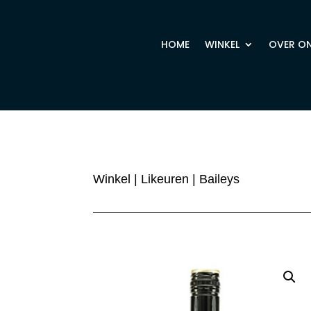
HOME
WINKEL
OVER O
Winkel
|
Likeuren
| Baileys