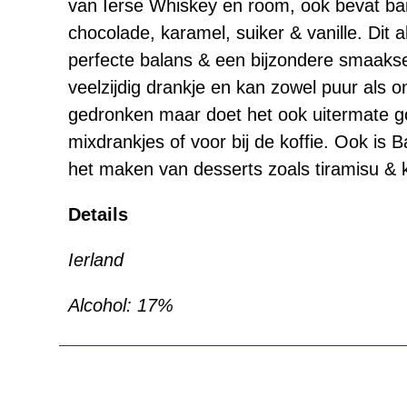
van Ierse Whiskey en room, ook bevat ba
chocolade, karamel, suiker & vanille. Dit a
perfecte balans & een bijzondere smaakse
veelzijdig drankje en kan zowel puur als 
gedronken maar doet het ook uitermate go
mixdrankjes of voor bij de koffie. Ook is Ba
het maken van desserts zoals tiramisu & 
Details
Ierland
Alcohol: 17%