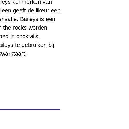
ileys kenmerken van
lleen geeft de likeur een
nsatie. Baileys is een
on the rocks worden
ed in cocktails,
ileys te gebruiken bij
kwarktaart!