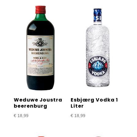
Weduwe Joustra
Esbjærg Vodka 1
beerenburg
Liter
€
18,99
€
18,99