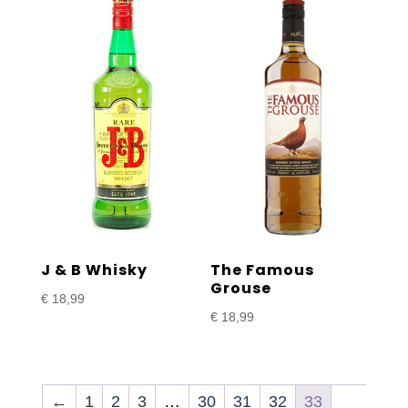
J & B Whisky
The Famous
Grouse
€
18,99
€
18,99
←
1
2
3
…
30
31
32
33