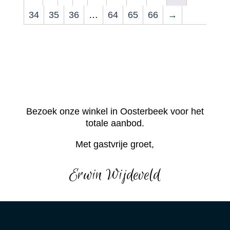
34
35
36
…
64
65
66
→
Bezoek onze winkel in Oosterbeek voor het
totale aanbod.
Met gastvrije groet,
Erwin Wijdeveld