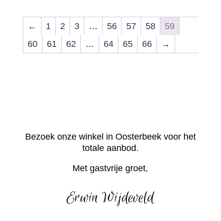
←
1
2
3
…
56
57
58
59
60
61
62
…
64
65
66
→
Bezoek onze winkel in Oosterbeek voor het
totale aanbod.
Met gastvrije groet,
Erwin Wijdeveld