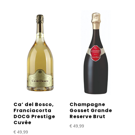
Ca’ del Bosco,
Champagne
Franciacorta
Gosset Grande
DOCG Prestige
Reserve Brut
Cuvée
€
49,99
€
49,99