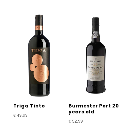
Triga Tinto
Burmester Port 20
years old
€
49,99
€
52,99