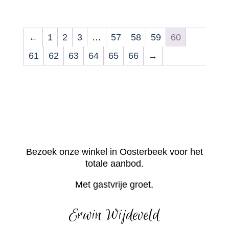
←
1
2
3
…
57
58
59
60
61
62
63
64
65
66
→
Bezoek onze winkel in Oosterbeek voor het
totale aanbod.
Met gastvrije groet,
Erwin Wijdeveld