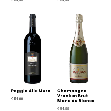
Poggio Alle Mura
Champagne
Vranken Brut
€
54,99
Blanc de Blancs
€
54,99