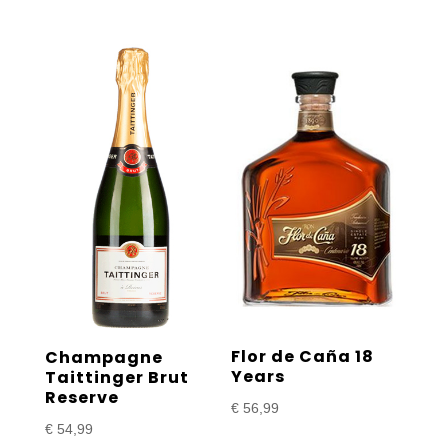
Flor de Caña 18
Champagne
Years
Taittinger Brut
Reserve
€
56,99
€
54,99