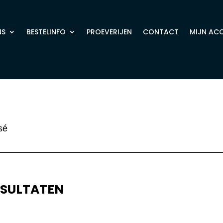
NS
BESTELINFO
PROEVERIJEN
CONTACT
MIJN AC
sé
ESULTATEN