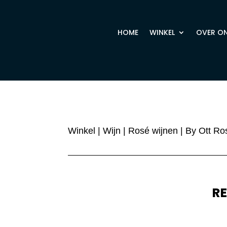
HOME
WINKEL
OVER O
Winkel
|
Wijn
|
Rosé wijnen
| By Ott Ro
R