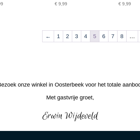
99
€
9,99
€
9,99
←
1
2
3
4
5
6
7
8
…
ezoek onze winkel in Oosterbeek voor het totale aanbo
Met gastvrije groet,
Erwin Wijdeveld