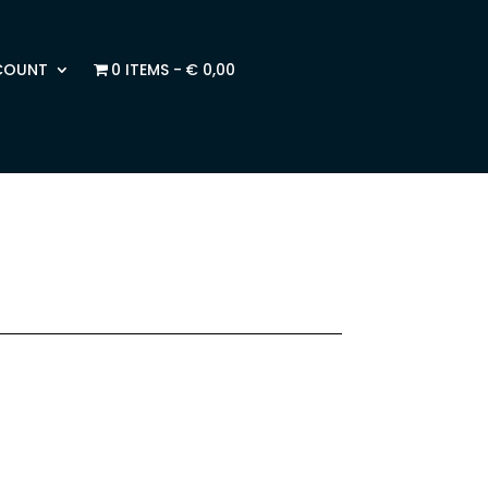
COUNT
0 ITEMS
€ 0,00