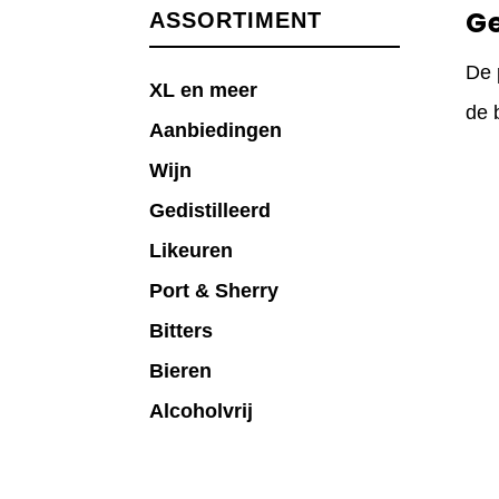
G
ASSORTIMENT
De 
XL en meer
de 
Aanbiedingen
Wijn
Gedistilleerd
Likeuren
Port & Sherry
Bitters
Bieren
Alcoholvrij