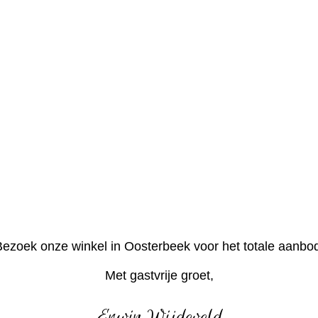
ezoek onze winkel in Oosterbeek voor het totale aanbo
Met gastvrije groet,
Erwin Wijdeveld