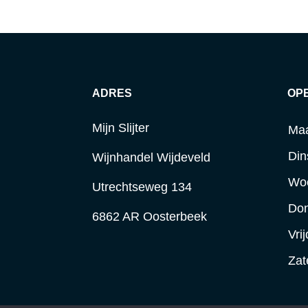
ADRES
OP
Mijn Slijter
Ma
Din
Wijnhandel Wijdeveld
Wo
Utrechtseweg 134
Do
6862 AR Oosterbeek
Vri
Zat