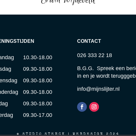
ENINGSTIJDEN
CONTACT
026 333 22 18
andag
10.30-18.00
B.G.G. Spreek een beri
sdag
09.30-18.00
in en je wordt terugggeb
ensdag
09.30-18.00
info@mijnslijter.nl
nderdag
09.30-18.00
jdag
09.30-18.00
erdag
09.30-17.00
© STUDIO STERCK | WEBDESIGN 2024