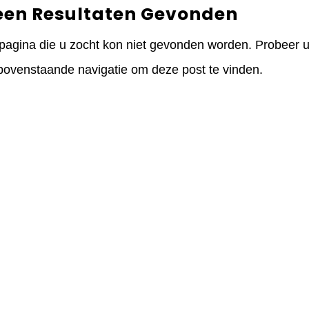
een Resultaten Gevonden
pagina die u zocht kon niet gevonden worden. Probeer uw
bovenstaande navigatie om deze post te vinden.