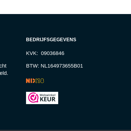
BEDRIJFSGEGEVENS
KVK: 09036846
cht
BTW: NL164973655B01
eld.