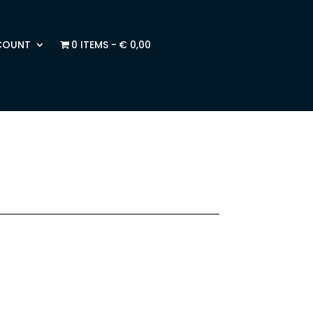
COUNT
0 ITEMS
€ 0,00