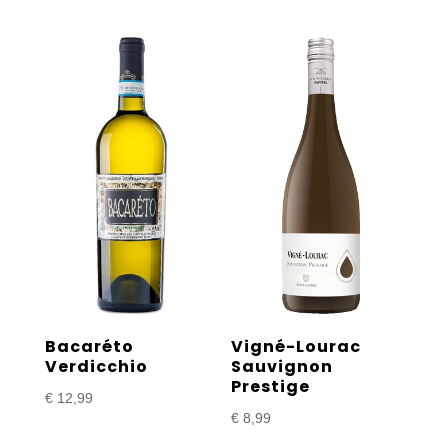
Vigné-Lourac
Bacaréto
Sauvignon
Verdicchio
Prestige
€
12,99
€
8,99