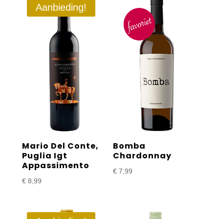
Aanbieding!
Mario Del Conte,
Bomba
Puglia Igt
Chardonnay
Appassimento
€
7,99
€
8,99