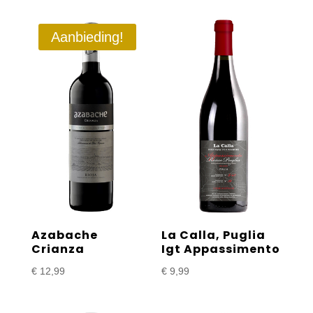
Aanbieding!
Azabache
La Calla, Puglia
Crianza
Igt Appassimento
€
12,99
€
9,99