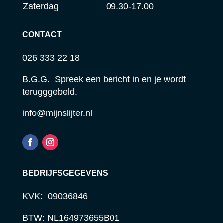
Zaterdag
09.30-17.00
CONTACT
026 333 22 18
B.G.G. Spreek een bericht in en je wordt
terugggebeld.
info@mijnslijter.nl
BEDRIJFSGEGEVENS
KVK: 09036846
BTW: NL164973655B01